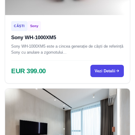
CĂȘTI
Sony
Sony WH-1000XM5
Sony WH-1000XM5 este a cincea generație de căști de referință
Sony cu anulare a zgomotului...
EUR 399.00
Vezi Detalii