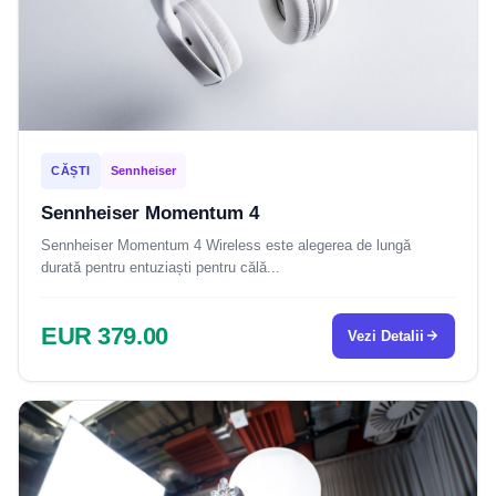
CĂȘTI
Sennheiser
Sennheiser Momentum 4
Sennheiser Momentum 4 Wireless este alegerea de lungă
durată pentru entuziaști pentru călă...
EUR 379.00
Vezi Detalii