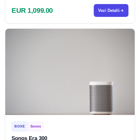
EUR 1,099.00
Vezi Detalii
BOXE
Sonos
Sonos Era 300