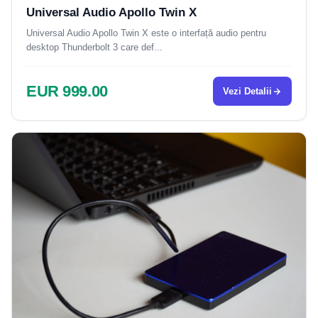
Universal Audio Apollo Twin X
Universal Audio Apollo Twin X este o interfață audio pentru
desktop Thunderbolt 3 care def...
EUR 999.00
Vezi Detalii