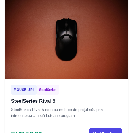
MOUSE-URI
SteelSeries
SteelSeries Rival 5
SteelSeries Rival 5 este cu mult peste prețul său prin
introducerea a nouă butoane program...