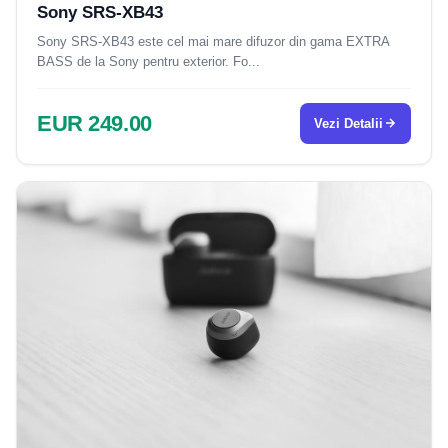
Sony SRS-XB43
Sony SRS-XB43 este cel mai mare difuzor din gama EXTRA
BASS de la Sony pentru exterior. Fo...
EUR 249.00
Vezi Detalii