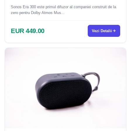
Sonos Era 300 este primul difuzor al companiei construit de la
zero pentru Dolby Atmos Mus...
EUR 449.00
Vezi Detalii