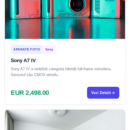
APARATE FOTO
Sony
Sony A7 IV
Sony A7 IV a redefinit categoria hibridă full-frame mirrorless.
Senzorul său CMOS retroilu...
EUR 2,498.00
Vezi Detalii