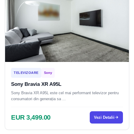
TELEVIZOARE
Sony
Sony Bravia XR A95L
Sony Bravia XR A95L este cel mai performant televizor pentru
consumatori din generația sa ...
EUR 3,499.00
Vezi Detalii