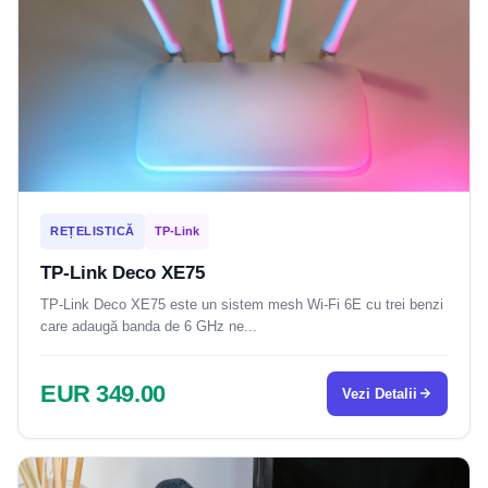
REȚELISTICĂ
TP-Link
TP-Link Deco XE75
TP-Link Deco XE75 este un sistem mesh Wi-Fi 6E cu trei benzi
care adaugă banda de 6 GHz ne...
EUR 349.00
Vezi Detalii