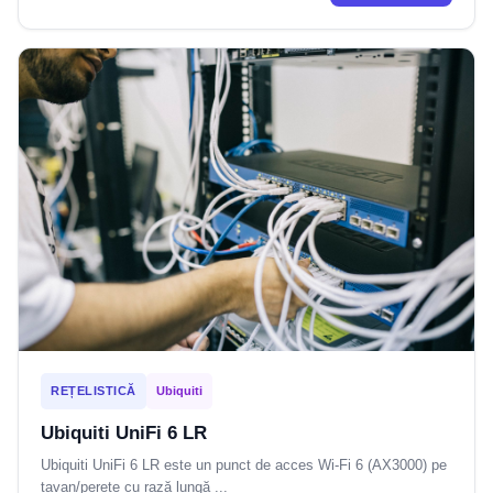
REȚELISTICĂ
Ubiquiti
Ubiquiti UniFi 6 LR
Ubiquiti UniFi 6 LR este un punct de acces Wi-Fi 6 (AX3000) pe
tavan/perete cu rază lungă ...