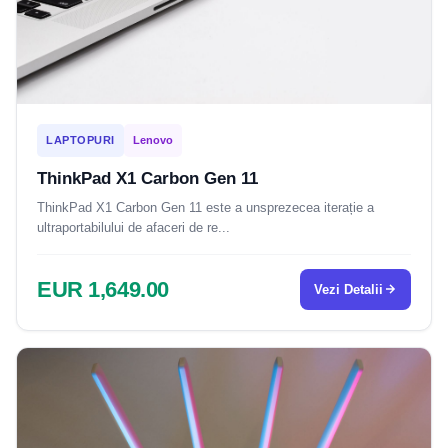
LAPTOPURI
Lenovo
ThinkPad X1 Carbon Gen 11
ThinkPad X1 Carbon Gen 11 este a unsprezecea iterație a
ultraportabilului de afaceri de re...
EUR 1,649.00
Vezi Detalii