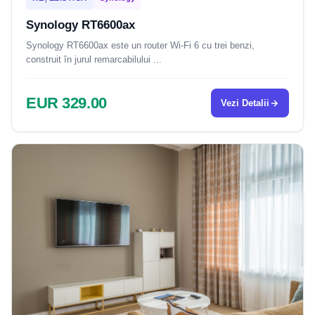
Synology RT6600ax
Synology RT6600ax este un router Wi-Fi 6 cu trei benzi,
construit în jurul remarcabilului ...
EUR 329.00
Vezi Detalii