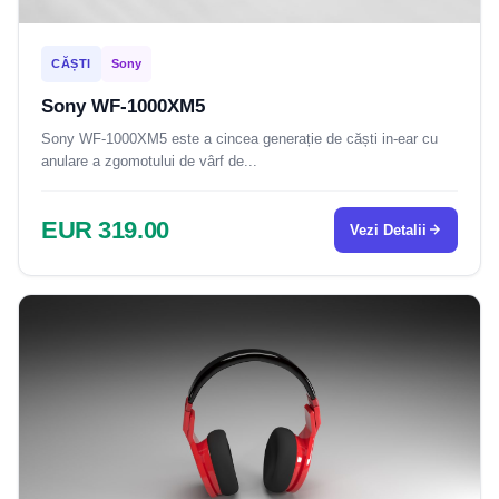
CĂȘTI
Sony
Sony WF-1000XM5
Sony WF-1000XM5 este a cincea generație de căști in-ear cu
anulare a zgomotului de vârf de...
EUR 319.00
Vezi Detalii