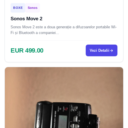
BOXE
Sonos
Sonos Move 2
Sonos Move 2 este a doua generație a difuzoarelor portabile Wi-
Fi și Bluetooth a companiei...
EUR 499.00
Vezi Detalii