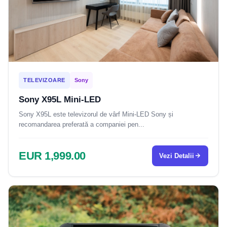
TELEVIZOARE
Sony
Sony X95L Mini-LED
Sony X95L este televizorul de vârf Mini-LED Sony și
recomandarea preferată a companiei pen...
EUR 1,999.00
Vezi Detalii