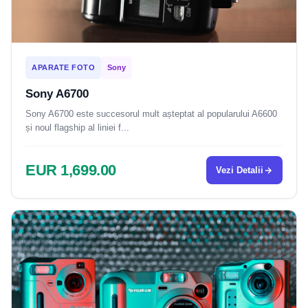
APARATE FOTO
Sony
Sony A6700
Sony A6700 este succesorul mult așteptat al popularului A6600
și noul flagship al liniei f...
EUR 1,699.00
Vezi Detalii