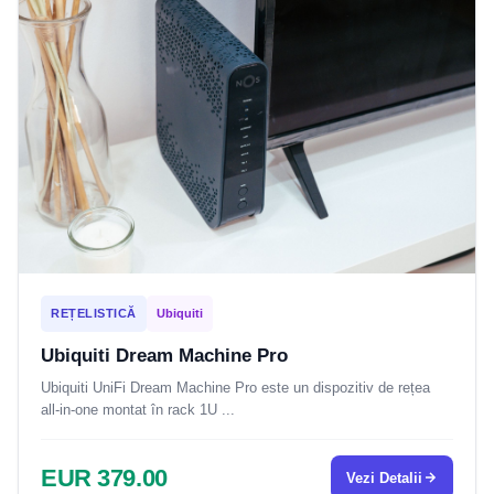
REȚELISTICĂ
Ubiquiti
Ubiquiti Dream Machine Pro
Ubiquiti UniFi Dream Machine Pro este un dispozitiv de rețea
all-in-one montat în rack 1U ...
EUR 379.00
Vezi Detalii