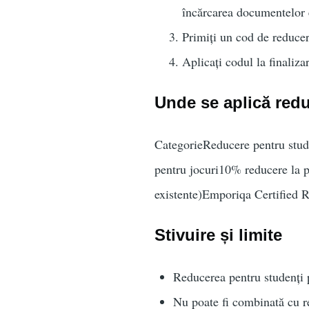
încărcarea documentelor 
Primiți un cod de reducere
Aplicați codul la finaliza
Unde se aplică red
CategorieReducere pentru stude
pentru jocuri10% reducere la pr
existente)Emporiqa Certified Re
Stivuire și limite
Reducerea pentru studenți p
Nu poate fi combinată cu re