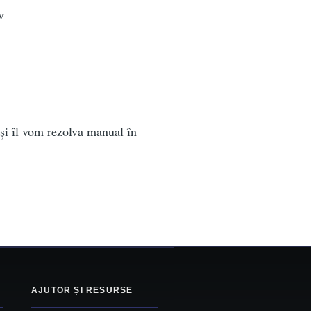
v
 și îl vom rezolva manual în
AJUTOR ȘI RESURSE