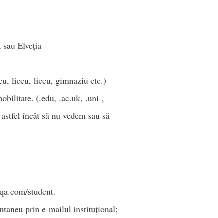
t sau Elveția
u, liceu, liceu, gimnaziu etc.)
bilitate. (.edu, .ac.uk, .uni-,
 astfel încât să nu vedem sau să
iqa.com/student.
ntaneu prin e-mailul instituțional;