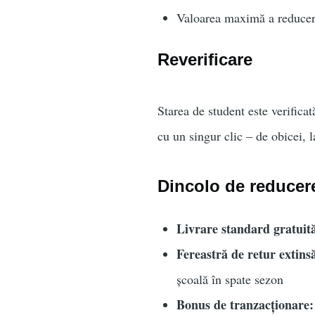
Valoarea maximă a reducer
Reverificare
Starea de student este verifica
cu un singur clic – de obicei, la
Dincolo de reducer
Livrare standard gratuit
Fereastră de retur extinsă
școală în spate sezon
Bonus de tranzacționare: