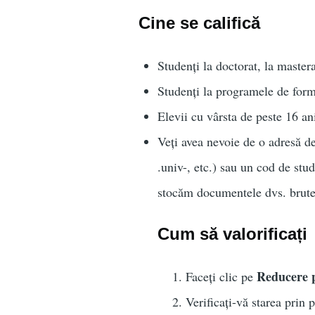
Cine se califică
Studenți la doctorat, la master
Studenți la programele de forma
Elevii cu vârsta de peste 16 an
Veți avea nevoie de o adresă de
.univ-, etc.) sau un cod de stu
stocăm documentele dvs. brute
Cum să valorificați
Reducere p
Faceți clic pe
Verificați-vă starea prin 