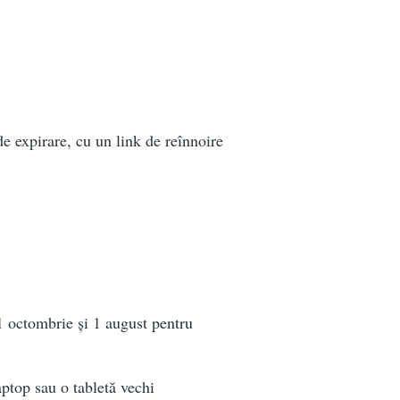
de expirare, cu un link de reînnoire
31 octombrie și 1 august pentru
ptop sau o tabletă vechi