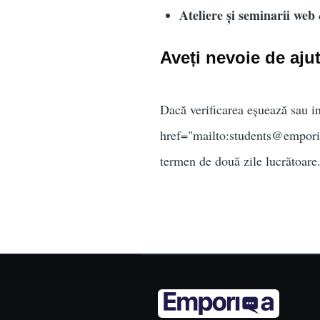
Ateliere și seminarii web
Aveți nevoie de aju
Dacă verificarea eșuează sau in
href="mailto:
students@empor
termen de două zile lucrătoare