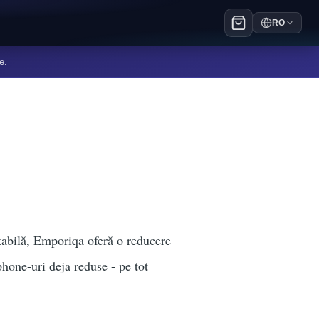
RO
e.
rtabilă, Emporiqa oferă o reducere
phone-uri deja reduse - pe tot