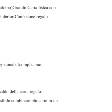
icipo)GratuitoCarta fisica con
 inferioriConfezione regalo
 opzionale (compleanno,
aldo della carta regalo.
sibile combinare più carte in un