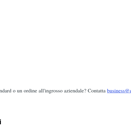
ndard o un ordine all'ingrosso aziendale? Contatta
business@
i