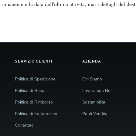
imanente e la data dell'ultima attività, mai i dettagli del dest
SERVIZIO CLIENTI
AZIENDA
—
Politica di Spedizione
Chi Siamo
Politica di Reso
Lavora con Noi
Politica di Rimborso
Sostenibilità
Politica di Fatturazione
Punti Vendita
Contattaci