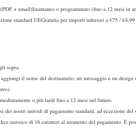
PDF + email)Istantaneo o programmato (fino a 12 mesi in ant
dizione standard UEGratuita per importi inferiori a €75 / €4,99
gli sopra.
: aggiungi il nome del destinatario, un messaggio e un design
tro).
ediatamente o più tardi fino a 12 mesi nel futuro.
si dei nostri metodi di pagamento standard, ad eccezione del s
dice univoco di 16 caratteri al momento del pagamento. È pos