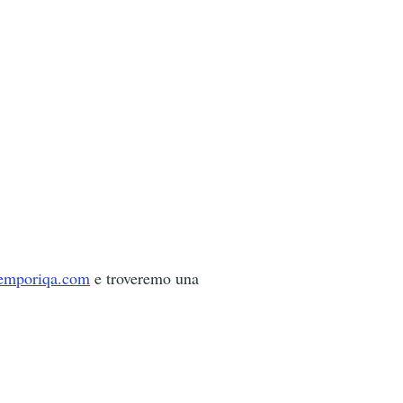
emporiqa.com
e troveremo una