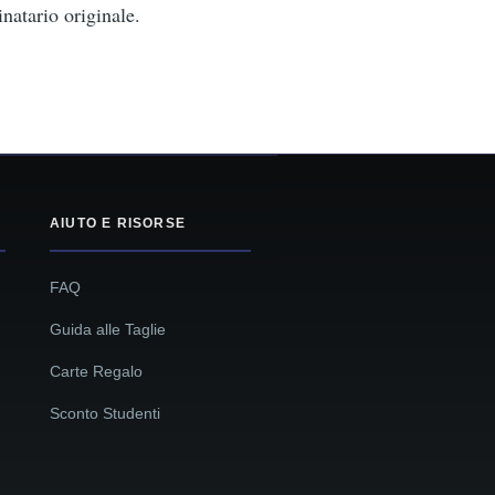
inatario originale.
AIUTO E RISORSE
FAQ
Guida alle Taglie
Carte Regalo
Sconto Studenti