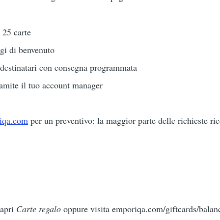
a 25 carte
gi di benvenuto
 destinatari con consegna programmata
tramite il tuo account manager
iqa.com
per un preventivo: la maggior parte delle richieste ric
 apri
Carte regalo
oppure visita emporiqa.com/giftcards/balance