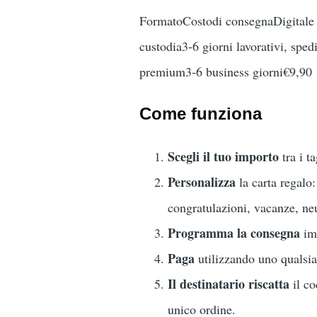
FormatoCostodi consegnaDigitale (
custodia3-6 giorni lavorativi, spe
premium3-6 business giorni€9,90
Come funziona
Scegli il tuo importo
tra i ta
Personalizza
la carta regalo
congratulazioni, vacanze, neu
Programma la consegna
imm
Paga
utilizzando uno qualsia
Il destinatario riscatta
il co
unico ordine.