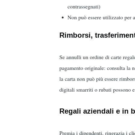
contrassegnati)
Non può essere utilizzato per a
Rimborsi, trasferiment
Se annulli un ordine di carte regal
pagamento originale: consulta la 
la carta non può più essere rimborsa
digitali smarriti o rubati possono e
Regali aziendali e in 
Premia i dipendenti, ringrazia i cl