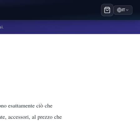
IT
si.
gono esattamente ciò che
nte, accessori, al prezzo che