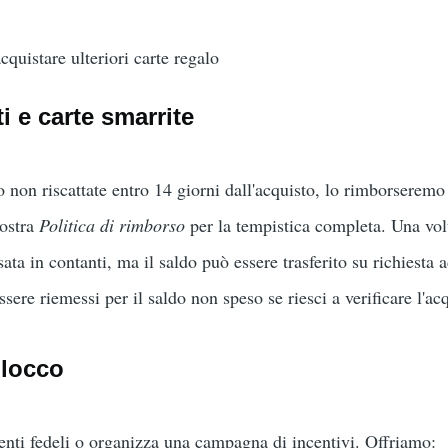
cquistare ulteriori carte regalo
i e carte smarrite
o non riscattate entro 14 giorni dall'acquisto, lo rimborseremo
nostra
Politica di rimborso
per la tempistica completa. Una volt
ta in contanti, ma il saldo può essere trasferito su richiesta a
ssere riemessi per il saldo non speso se riesci a verificare l'ac
blocco
ienti fedeli o organizza una campagna di incentivi. Offriamo: