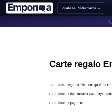
Salta al contenuto principale
Visita la Piattaforma →
Carte regalo 
Una carta regalo Emporiqa è la risp
desiderano dal nostro catalogo compl
desiderano pagare.