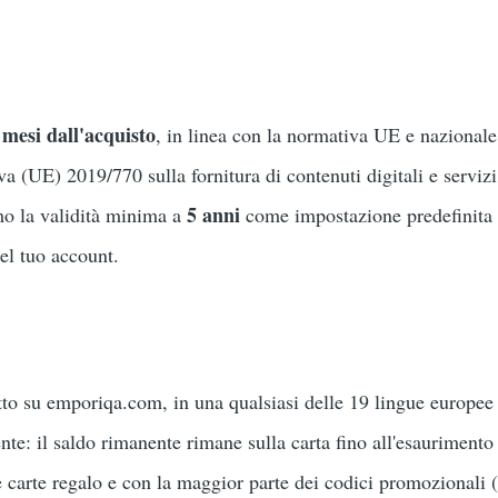
 mesi dall'acquisto
, in linea con la normativa UE e nazionale 
a (UE) 2019/770 sulla fornitura di contenuti digitali e servizi d
5 anni
mo la validità minima a
come impostazione predefinita a
el tuo account.
otto su emporiqa.com, in una qualsiasi delle 19 lingue europee
nte: il saldo rimanente rimane sulla carta fino all'esaurimento
 carte regalo e con la maggior parte dei codici promozionali (