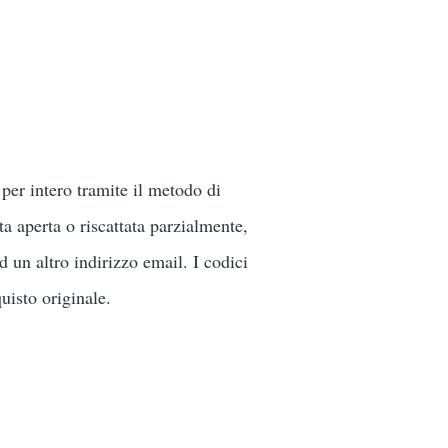
 per intero tramite il metodo di
a aperta o riscattata parzialmente,
d un altro indirizzo email. I codici
quisto originale.