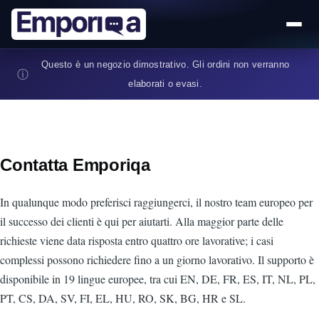
Salta al contenuto principale
Questo è un negozio dimostrativo. Gli ordini non verranno
ⓘ
elaborati o evasi.
Contatta Emporiqa
In qualunque modo preferisci raggiungerci, il nostro team europeo per
il successo dei clienti è qui per aiutarti. Alla maggior parte delle
richieste viene data risposta entro quattro ore lavorative; i casi
complessi possono richiedere fino a un giorno lavorativo. Il supporto è
disponibile in 19 lingue europee, tra cui EN, DE, FR, ES, IT, NL, PL,
PT, CS, DA, SV, FI, EL, HU, RO, SK, BG, HR e SL.