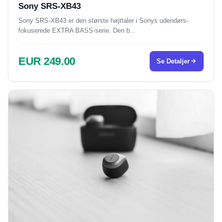
Sony SRS-XB43
Sony SRS-XB43 er den største højttaler i Sonys udendørs-
fokuserede EXTRA BASS-serie. Den b...
EUR 249.00
Se Detaljer