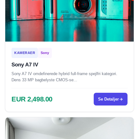
KAMERAER
Sony
Sony A7 IV
Sony A7 IV omdefinerede hybrid full-frame spejlfri kategori.
Dens 33 MP bagbelyste CMOS-se...
EUR 2,498.00
Se Detaljer