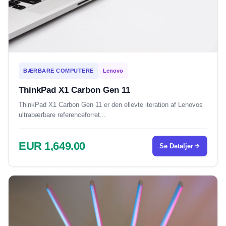
BÆRBARE COMPUTERE
Lenovo
ThinkPad X1 Carbon Gen 11
ThinkPad X1 Carbon Gen 11 er den ellevte iteration af Lenovos
ultrabærbare referenceforret...
EUR 1,649.00
Se Detaljer