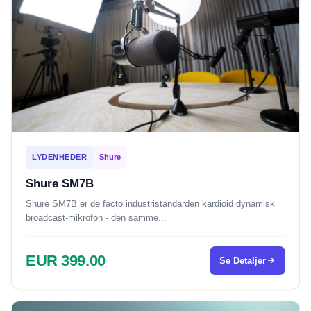
LYDENHEDER
Shure
Shure SM7B
Shure SM7B er de facto industristandarden kardioid dynamisk
broadcast-mikrofon - den samme...
EUR 399.00
Se Detaljer