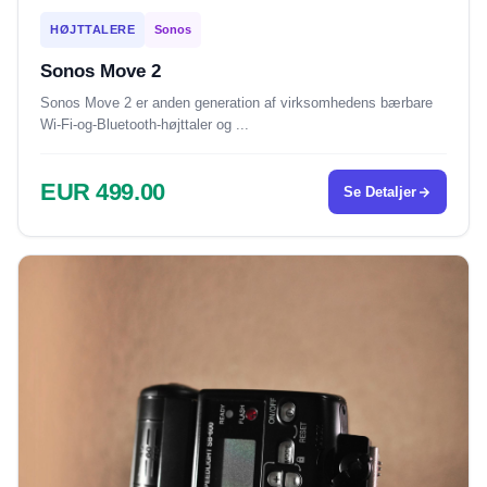
HØJTTALERE
Sonos
Sonos Move 2
Sonos Move 2 er anden generation af virksomhedens bærbare
Wi-Fi-og-Bluetooth-højttaler og ...
EUR 499.00
Se Detaljer