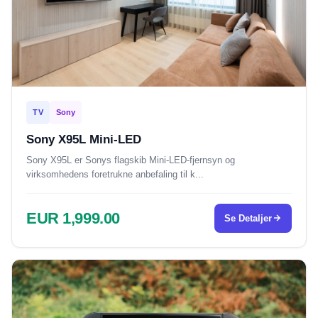
TV
Sony
Sony X95L Mini-LED
Sony X95L er Sonys flagskib Mini-LED-fjernsyn og
virksomhedens foretrukne anbefaling til k...
EUR 1,999.00
Se Detaljer