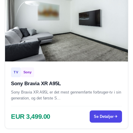
TV
Sony
Sony Bravia XR A95L
Sony Bravia XR A95L er det mest gennemførte forbruger-tv i sin
generation, og det første S...
EUR 3,499.00
Se Detaljer