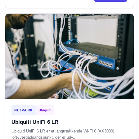
NETVÆRK
Ubiquiti
Ubiquiti UniFi 6 LR
Ubiquiti UniFi 6 LR er et langtrækkende Wi-Fi 6 (AX3000)
loft-/vægadgangspunkt, der er udv...