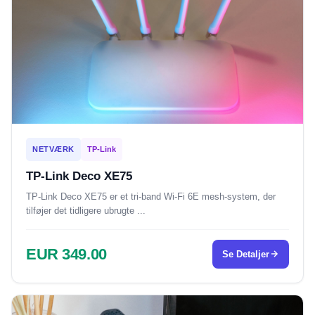
NETVÆRK
TP-Link
TP-Link Deco XE75
TP-Link Deco XE75 er et tri-band Wi-Fi 6E mesh-system, der
tilføjer det tidligere ubrugte ...
EUR 349.00
Se Detaljer