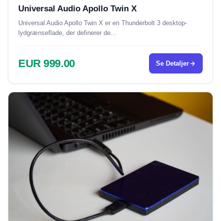
Universal Audio Apollo Twin X
Universal Audio Apollo Twin X er en Thunderbolt 3 desktop-
lydgrænseflade, der definerer de...
EUR 999.00
Se Detaljer