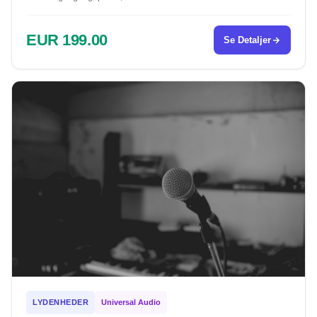
EUR 199.00
Se Detaljer
LYDENHEDER
Universal Audio