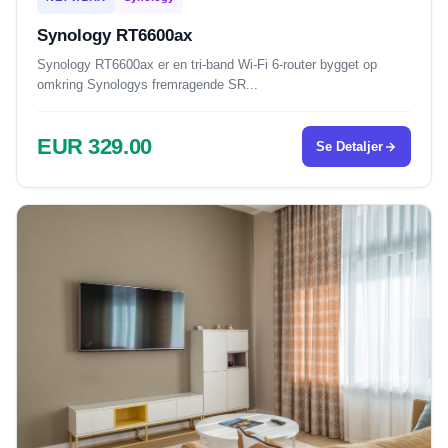
Synology RT6600ax
Synology RT6600ax er en tri-band Wi-Fi 6-router bygget op
omkring Synologys fremragende SR...
EUR 329.00
Se Detaljer