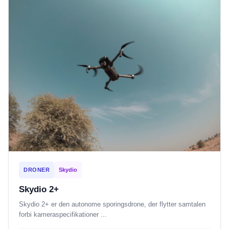
DRONER
Skydio
Skydio 2+
Skydio 2+ er den autonome sporingsdrone, der flytter samtalen
forbi kameraspecifikationer ...