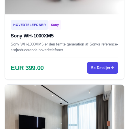
HOVEDTELEFONER
Sony
Sony WH-1000XM5
Sony WH-1000XM5 er den femte generation af Sonys reference-
støjreducerende hovedtelefoner ...
EUR 399.00
Se Detaljer