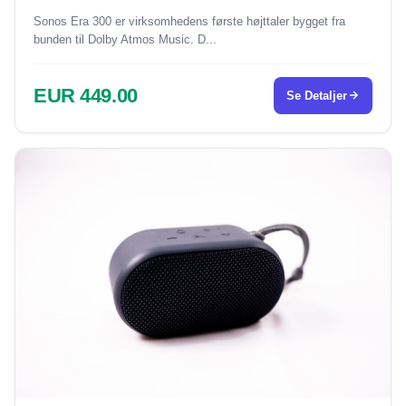
Sonos Era 300 er virksomhedens første højttaler bygget fra
bunden til Dolby Atmos Music. D...
EUR 449.00
Se Detaljer