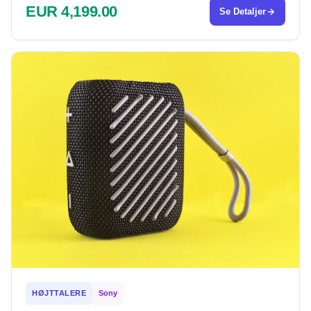
EUR 4,199.00
Se Detaljer
HØJTTALERE
Sony