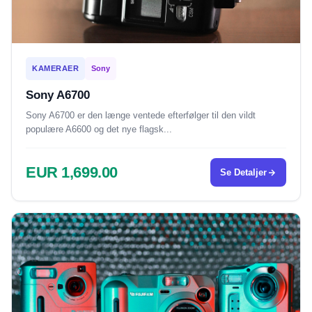
KAMERAER
Sony
Sony A6700
Sony A6700 er den længe ventede efterfølger til den vildt
populære A6600 og det nye flagsk...
EUR 1,699.00
Se Detaljer