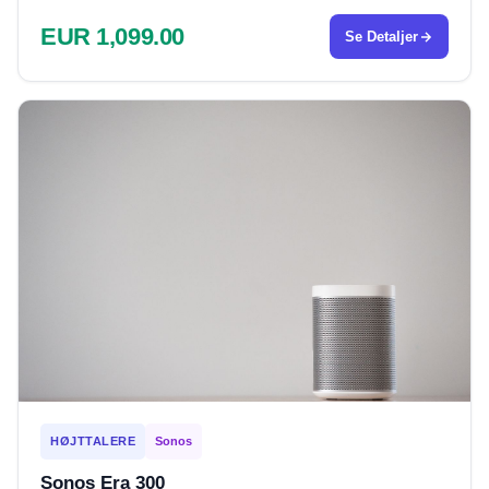
EUR 1,099.00
Se Detaljer
HØJTTALERE
Sonos
Sonos Era 300