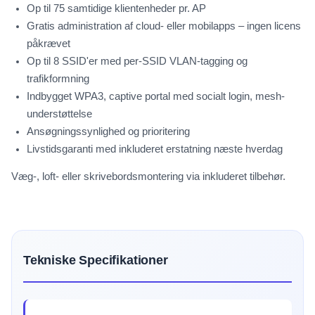
Op til 75 samtidige klientenheder pr. AP
Gratis administration af cloud- eller mobilapps – ingen licens
påkrævet
Op til 8 SSID'er med per-SSID VLAN-tagging og
trafikformning
Indbygget WPA3, captive portal med socialt login, mesh-
understøttelse
Ansøgningssynlighed og prioritering
Livstidsgaranti med inkluderet erstatning næste hverdag
Væg-, loft- eller skrivebordsmontering via inkluderet tilbehør.
Tekniske Specifikationer