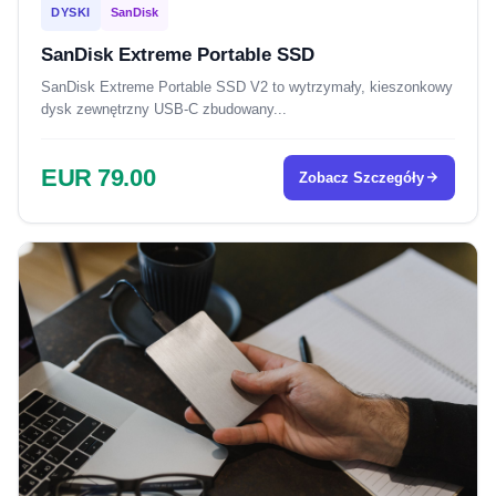
DYSKI
SanDisk
SanDisk Extreme Portable SSD
SanDisk Extreme Portable SSD V2 to wytrzymały, kieszonkowy
dysk zewnętrzny USB-C zbudowany...
EUR 79.00
Zobacz Szczegóły