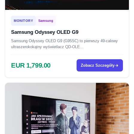
MONITORY
Samsung
Samsung Odyssey OLED G9
Samsung Odyssey OLED G9 (G95SC) to pierwszy 49-calowy
ultraszerokokątny wyświetlacz QD-OLE...
EUR 1,799.00
Zobacz Szczegóły