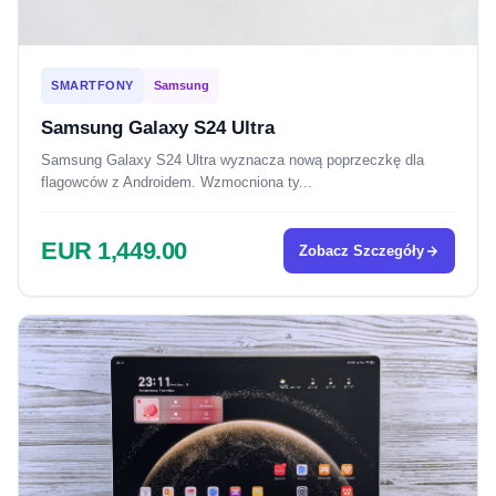
SMARTFONY
Samsung
Samsung Galaxy S24 Ultra
Samsung Galaxy S24 Ultra wyznacza nową poprzeczkę dla
flagowców z Androidem. Wzmocniona ty...
EUR 1,449.00
Zobacz Szczegóły