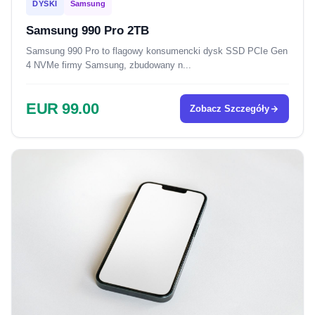
DYSKI
Samsung
Samsung 990 Pro 2TB
Samsung 990 Pro to flagowy konsumencki dysk SSD PCIe Gen
4 NVMe firmy Samsung, zbudowany n...
EUR 99.00
Zobacz Szczegóły