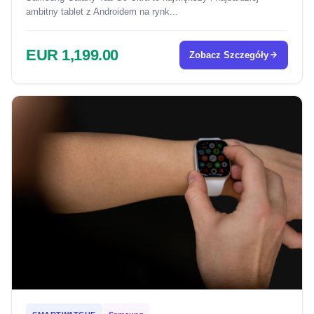
ambitny tablet z Androidem na rynk...
EUR 1,199.00
Zobacz Szczegóły