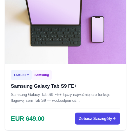
TABLETY
Samsung
Samsung Galaxy Tab S9 FE+
Samsung Galaxy Tab S9 FE+ łączy najważniejsze funkcje
flagowej serii Tab S9 — wodoodpornoś...
EUR 649.00
Zobacz Szczegóły