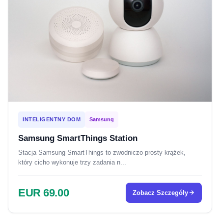
INTELIGENTNY DOM
Samsung
Samsung SmartThings Station
Stacja Samsung SmartThings to zwodniczo prosty krążek,
który cicho wykonuje trzy zadania n...
EUR 69.00
Zobacz Szczegóły