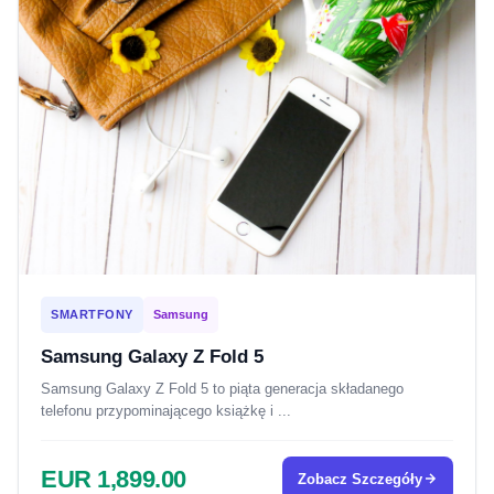
SMARTFONY
Samsung
Samsung Galaxy Z Fold 5
Samsung Galaxy Z Fold 5 to piąta generacja składanego
telefonu przypominającego książkę i ...
EUR 1,899.00
Zobacz Szczegóły