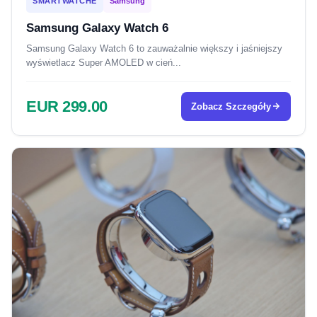
SMARTWATCHE
Samsung
Samsung Galaxy Watch 6
Samsung Galaxy Watch 6 to zauważalnie większy i jaśniejszy
wyświetlacz Super AMOLED w cień...
EUR 299.00
Zobacz Szczegóły