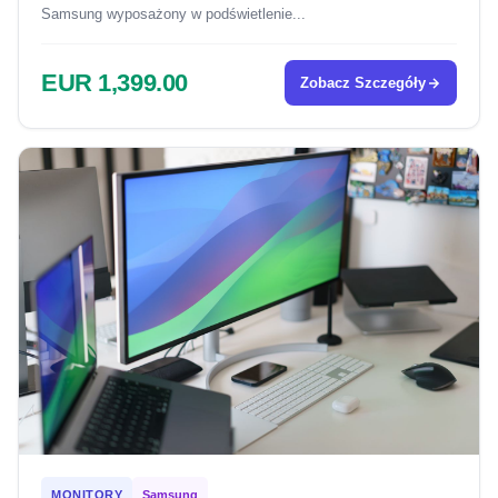
Samsung wyposażony w podświetlenie...
EUR 1,399.00
Zobacz Szczegóły
MONITORY
Samsung