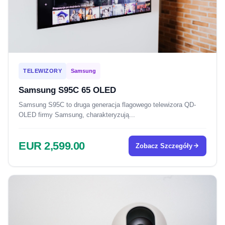
TELEWIZORY
Samsung
Samsung S95C 65 OLED
Samsung S95C to druga generacja flagowego telewizora QD-
OLED firmy Samsung, charakteryzują...
EUR 2,599.00
Zobacz Szczegóły