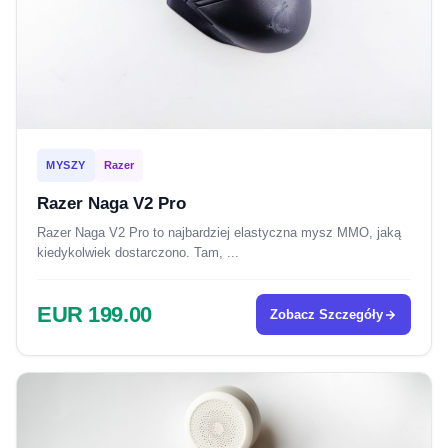
MYSZY
Razer
Razer Naga V2 Pro
Razer Naga V2 Pro to najbardziej elastyczna mysz MMO, jaką
kiedykolwiek dostarczono. Tam, ...
EUR 199.00
Zobacz Szczegóły