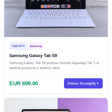
TABLETY
Samsung
Samsung Galaxy Tab S9
Samsung Galaxy Tab S9 przenosi formułę flagowego Tab S w
bardziej przyjazną w podróży obud...
EUR 899.00
Zobacz Szczegóły