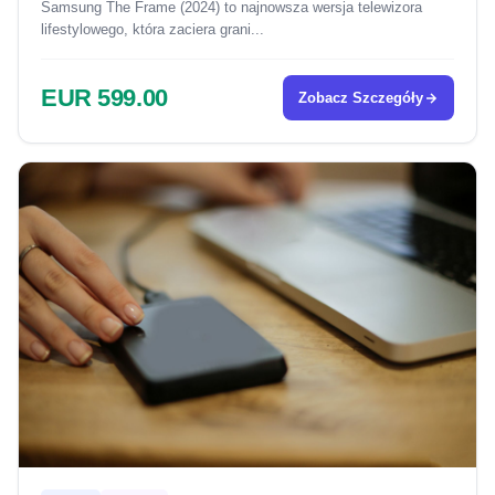
Samsung The Frame (2024) to najnowsza wersja telewizora
lifestylowego, która zaciera grani...
EUR 599.00
Zobacz Szczegóły