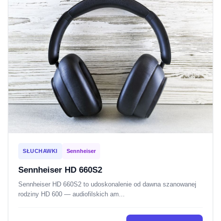
SŁUCHAWKI
Sennheiser
Sennheiser HD 660S2
Sennheiser HD 660S2 to udoskonalenie od dawna szanowanej
rodziny HD 600 — audiofilskich am...