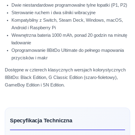
Dwie niestandardowe programowalne tylne łopatki (P1, P2)
Sterowanie ruchem i dwa silniki wibracyjne
Kompatybilny z Switch, Steam Deck, Windows, macOS,
Android i Raspberry Pi
Wewnętrzna bateria 1000 mAh, ponad 20 godzin na minutę
ładowanie
Oprogramowanie 8BitDo Ultimate do pełnego mapowania
przycisków i makr
Dostępne w czterech klasycznych wersjach kolorystycznych
8BitDo: Black Edition, G Classic Edition (szaro-fioletowy),
GameBoy Edition i SN Edition.
Specyfikacja Techniczna