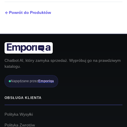
Powrót do Produktów
Chatbot AI, który zamyka sprzedaż. Wypróbuj go na prawdziwym
katalogu.
Napędzane przez
Emporiqa
OBSŁUGA KLIENTA
Polityka Wysyłki
Polityka Zwrotów