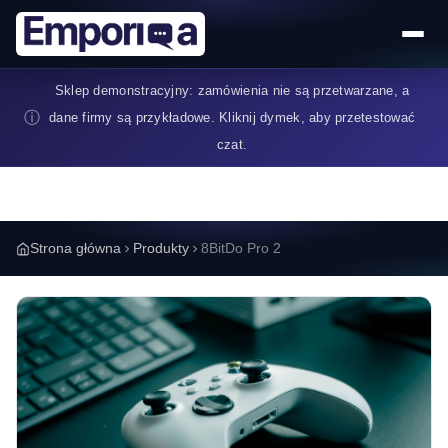
Przejdź do treści
Sklep demonstracyjny: zamówienia nie są przetwarzane, a
ⓘ
dane firmy są przykładowe. Kliknij dymek, aby przetestować
czat.
Strona główna
Produkty
8BitDo Pro 2