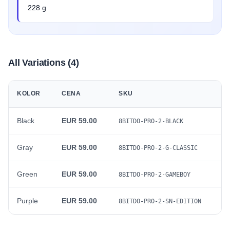
228 g
All Variations (4)
KOLOR
CENA
SKU
Black
EUR 59.00
8BITDO-PRO-2-BLACK
Gray
EUR 59.00
8BITDO-PRO-2-G-CLASSIC
Green
EUR 59.00
8BITDO-PRO-2-GAMEBOY
Purple
EUR 59.00
8BITDO-PRO-2-SN-EDITION