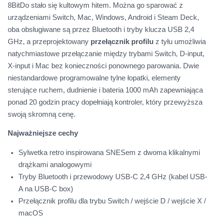
8BitDo stało się kultowym hitem. Można go sparować z
urządzeniami Switch, Mac, Windows, Android i Steam Deck,
oba obsługiwane są przez Bluetooth i tryby klucza USB 2,4
GHz, a przeprojektowany
przełącznik profilu
z tyłu umożliwia
natychmiastowe przełączanie między trybami Switch, D-input,
X-input i Mac bez konieczności ponownego parowania. Dwie
niestandardowe programowalne tylne łopatki, elementy
sterujące ruchem, dudnienie i bateria 1000 mAh zapewniająca
ponad 20 godzin pracy dopełniają kontroler, który przewyższa
swoją skromną cenę.
Najważniejsze cechy
Sylwetka retro inspirowana SNESem z dwoma klikalnymi
drążkami analogowymi
Tryby Bluetooth i przewodowy USB-C 2,4 GHz (kabel USB-
A na USB-C box)
Przełącznik profilu dla trybu Switch / wejście D / wejście X /
macOS