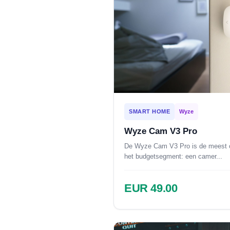
SMART HOME
Wyze
Wyze Cam V3 Pro
De Wyze Cam V3 Pro is de meest c
het budgetsegment: een camer...
EUR 49.00