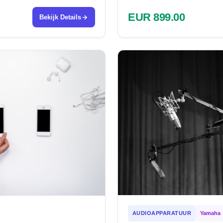
EUR 899.00
Bekijk Details
AUDIOAPPARATUUR
Yamaha