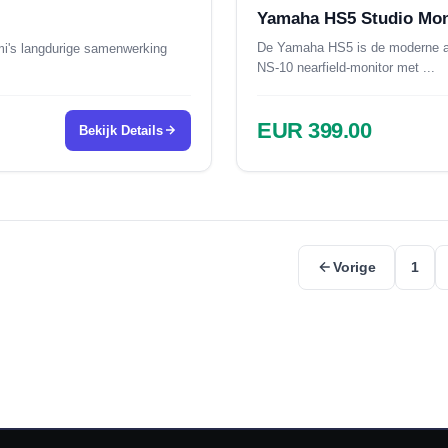
Yamaha HS5 Studio Mon
De Yamaha HS5 is de moderne a
i's langdurige samenwerking
NS-10 nearfield-monitor met ...
EUR 399.00
Bekijk Details
Vorige
1