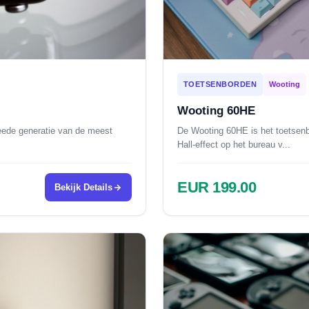
TOETSENBORDEN
Wooting
Wooting 60HE
eede generatie van de meest
De Wooting 60HE is het toetsenb
Hall-effect op het bureau v...
EUR 199.00
Bekijk Details