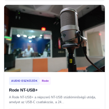
AUDIO ESZKÖZÖK
Rode
Rode NT-USB+
A Rode NT-USB+ a népszerű NT-USB stúdióminőségű utódja,
amelyet az USB-C csatlakozás, a 24...