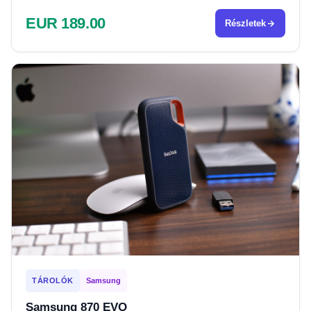
EUR 189.00
Részletek
TÁROLÓK
Samsung
Samsung 870 EVO