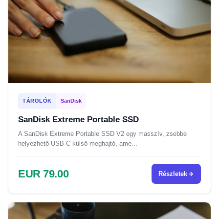
TÁROLÓK
SanDisk
SanDisk Extreme Portable SSD
A SanDisk Extreme Portable SSD V2 egy masszív, zsebbe
helyezhető USB-C külső meghajtó, ame...
EUR 79.00
Részletek