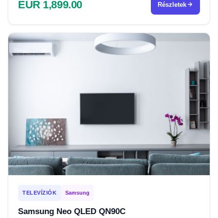
EUR 1,899.00
Részletek
TELEVÍZIÓK
Samsung
Samsung Neo QLED QN90C