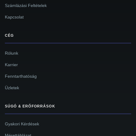
Számlázási Feltételek
Kapcsolat
CÉG
Rólunk
Karrier
Fenntarthatóság
Üzletek
SÚGÓ & ERŐFORRÁSOK
Gyakori Kérdések
Mérettáblázat