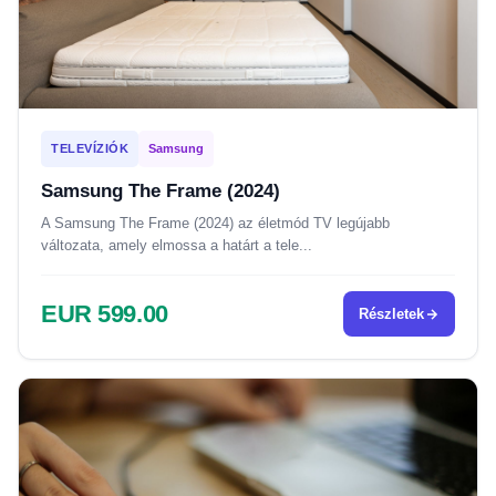
TELEVÍZIÓK
Samsung
Samsung The Frame (2024)
A Samsung The Frame (2024) az életmód TV legújabb
változata, amely elmossa a határt a tele...
EUR 599.00
Részletek