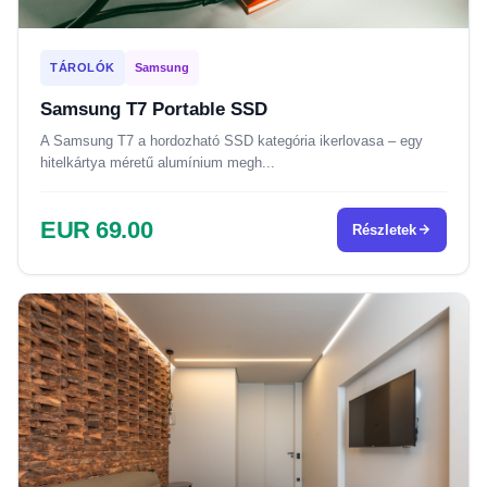
TÁROLÓK
Samsung
Samsung T7 Portable SSD
A Samsung T7 a hordozható SSD kategória ikerlovasa – egy
hitelkártya méretű alumínium megh...
EUR 69.00
Részletek