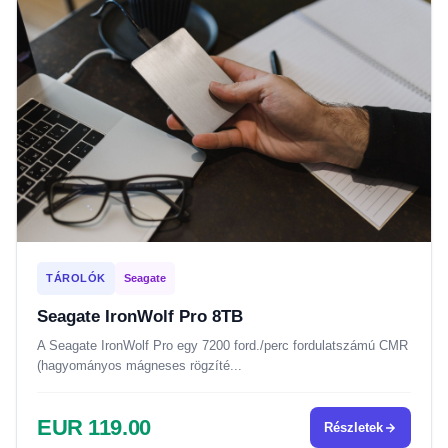
TÁROLÓK
Seagate
Seagate IronWolf Pro 8TB
A Seagate IronWolf Pro egy 7200 ford./perc fordulatszámú CMR
(hagyományos mágneses rögzíté...
EUR 119.00
Részletek