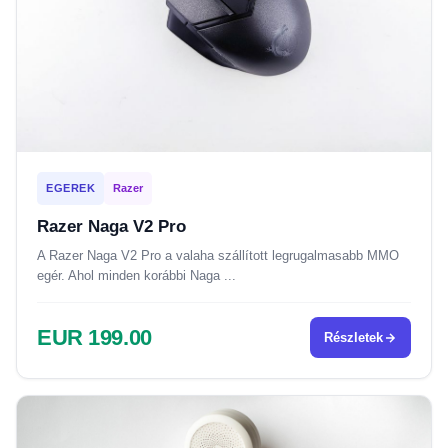
EGEREK
Razer
Razer Naga V2 Pro
A Razer Naga V2 Pro a valaha szállított legrugalmasabb MMO
egér. Ahol minden korábbi Naga ...
EUR 199.00
Részletek