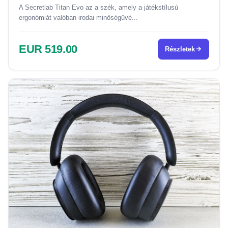
A Secretlab Titan Evo az a szék, amely a játékstílusú
ergonómiát valóban irodai minőségűvé...
EUR 519.00
Részletek