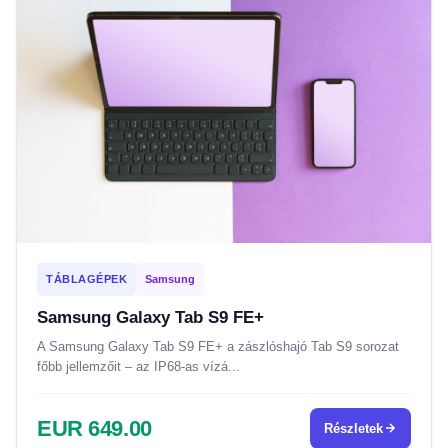
TÁBLAGÉPEK
Samsung
Samsung Galaxy Tab S9 FE+
A Samsung Galaxy Tab S9 FE+ a zászlóshajó Tab S9 sorozat
főbb jellemzőit – az IP68-as vízá...
EUR 649.00
Részletek