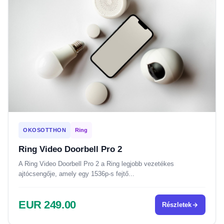
OKOSOTTHON
Ring
Ring Video Doorbell Pro 2
A Ring Video Doorbell Pro 2 a Ring legjobb vezetékes
ajtócsengője, amely egy 1536p-s fejtő...
EUR 249.00
Részletek