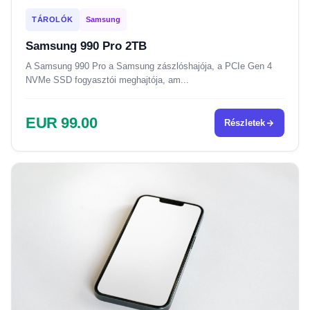
TÁROLÓK
Samsung
Samsung 990 Pro 2TB
A Samsung 990 Pro a Samsung zászlóshajója, a PCIe Gen 4
NVMe SSD fogyasztói meghajtója, am...
EUR 99.00
Részletek