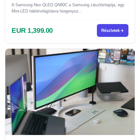
A Samsung Neo QLED QN90C a Samsung zászlóshajója, egy
Mini-LED háttérvilágításra horgonyoz...
EUR 1,399.00
Részletek