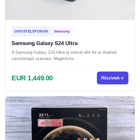
OKOSTELEFONOK
Samsung
Samsung Galaxy S24 Ultra
A Samsung Galaxy S24 Ultra új mércét állít fel az Android
zászlóshajói számára. Megerősíte...
EUR 1,449.00
Részletek