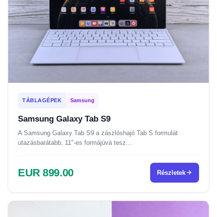
TÁBLAGÉPEK
Samsung
Samsung Galaxy Tab S9
A Samsung Galaxy Tab S9 a zászlóshajó Tab S formulát
utazásbarátabb, 11"-es formájúvá tesz...
EUR 899.00
Részletek