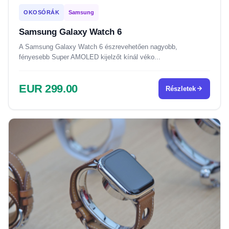
OKOSÓRÁK
Samsung
Samsung Galaxy Watch 6
A Samsung Galaxy Watch 6 észrevehetően nagyobb,
fényesebb Super AMOLED kijelzőt kínál véko...
EUR 299.00
Részletek