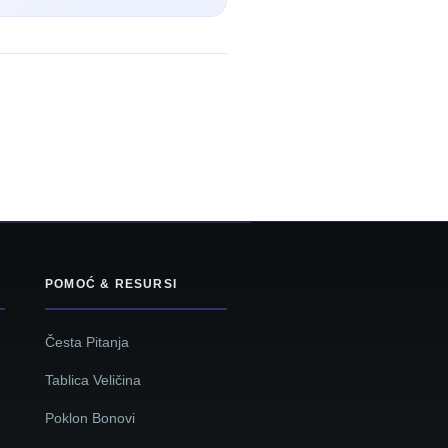
POMOĆ & RESURSI
Česta Pitanja
Tablica Veličina
Poklon Bonovi