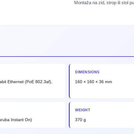
Montaža na zid, strop ili stol p
DIMENSIONS
abit Ethernet (PoE 802.3af),
160 × 160 × 36 mm
WEIGHT
(Aruba Instant On)
370 g