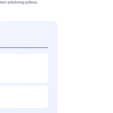
utem priloženog pribora.