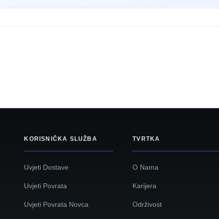
KORISNIČKA SLUŽBA
TVRTKA
Uvjeti Dostave
O Nama
Uvjeti Povrata
Karijera
Uvjeti Povrata Novca
Održivost