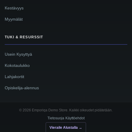
Kestävyys
Myymälät
TUKI & RESURSSIT
Usein Kysyttyä
Kokotaulukko
Lahjakortit
Opiskelija-alennus
© 2026 Emporiqa Demo Store. Kaikki oikeudet pidätetään.
Tietosuoja
Käyttöehdot
·
Vieraile Alustalla →