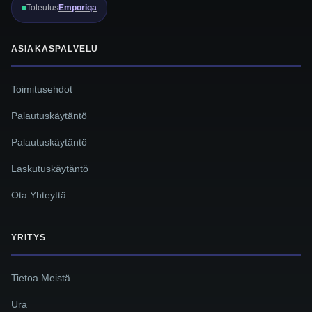
Toteutus
Emporiqa
ASIAKASPALVELU
Toimitusehdot
Palautuskäytäntö
Palautuskäytäntö
Laskutuskäytäntö
Ota Yhteyttä
YRITYS
Tietoa Meistä
Ura