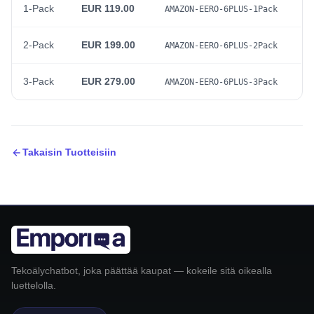
1-Pack
EUR 119.00
AMAZON-EERO-6PLUS-1Pack
2-Pack
EUR 199.00
AMAZON-EERO-6PLUS-2Pack
3-Pack
EUR 279.00
AMAZON-EERO-6PLUS-3Pack
Takaisin Tuotteisiin
Tekoälychatbot, joka päättää kaupat — kokeile sitä oikealla
luettelolla.