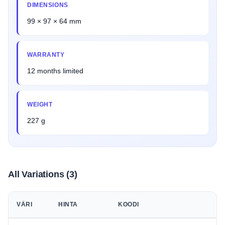
DIMENSIONS
99 × 97 × 64 mm
WARRANTY
12 months limited
WEIGHT
227 g
All Variations (3)
VÄRI
HINTA
KOODI