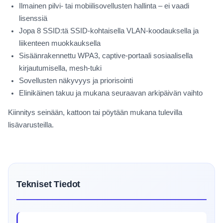
Ilmainen pilvi- tai mobiilisovellusten hallinta – ei vaadi
lisenssiä
Jopa 8 SSID:tä SSID-kohtaisella VLAN-koodauksella ja
liikenteen muokkauksella
Sisäänrakennettu WPA3, captive-portaali sosiaalisella
kirjautumisella, mesh-tuki
Sovellusten näkyvyys ja priorisointi
Elinikäinen takuu ja mukana seuraavan arkipäivän vaihto
Kiinnitys seinään, kattoon tai pöytään mukana tulevilla
lisävarusteilla.
Tekniset Tiedot