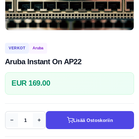
VERKOT
Aruba
Aruba Instant On AP22
EUR 169.00
−
+
Lisää Ostoskoriin