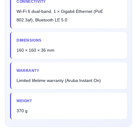
CONNECTIVITY
Wi-Fi 6 dual-band, 1 × Gigabit Ethernet (PoE
802.3af), Bluetooth LE 5.0
DIMENSIONS
160 × 160 × 36 mm
WARRANTY
Limited lifetime warranty (Aruba Instant On)
WEIGHT
370 g