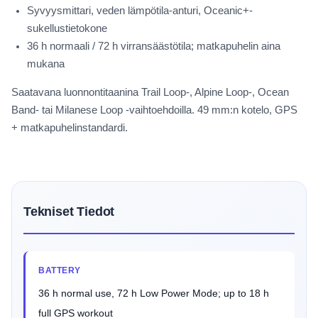
Syvyysmittari, veden lämpötila-anturi, Oceanic+-
sukellustietokone
36 h normaali / 72 h virransäästötila; matkapuhelin aina
mukana
Saatavana luonnontitaanina Trail Loop-, Alpine Loop-, Ocean
Band- tai Milanese Loop -vaihtoehdoilla. 49 mm:n kotelo, GPS
+ matkapuhelinstandardi.
Tekniset Tiedot
BATTERY
36 h normal use, 72 h Low Power Mode; up to 18 h
full GPS workout