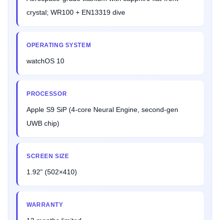
crystal; WR100 + EN13319 dive
OPERATING SYSTEM
watchOS 10
PROCESSOR
Apple S9 SiP (4-core Neural Engine, second-gen
UWB chip)
SCREEN SIZE
1.92" (502×410)
WARRANTY