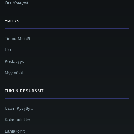
Ota Yhteyttä
YRITYS
Tietoa Meistä
Ura
Kestävyys
Myymälät
TUKI & RESURSSIT
Usein Kysyttyä
Kokotaulukko
Lahjakortit