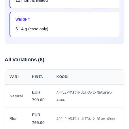
12 months limited
WEIGHT
61.4 g (case only)
All Variations (6)
VÄRI
HINTA
KOODI
EUR
APPLE-WATCH-ULTRA-2-Natural-
Natural
799.00
49mm
EUR
Blue
APPLE-WATCH-ULTRA-2-Blue-49mm
799.00