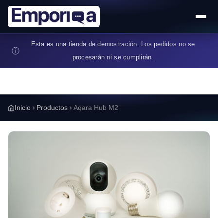
Pasar al contenido principal
Esta es una tienda de demostración. Los pedidos no se
ⓘ
procesarán ni se cumplirán.
Inicio
Productos
Aqara Hub M2