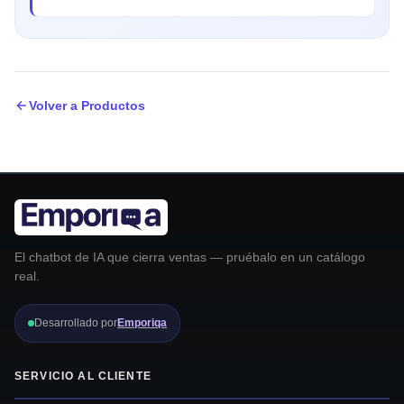
Volver a Productos
El chatbot de IA que cierra ventas — pruébalo en un catálogo
real.
Desarrollado por
Emporiqa
SERVICIO AL CLIENTE