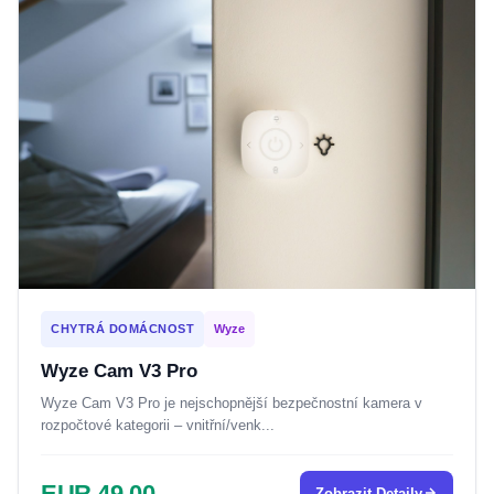
CHYTRÁ DOMÁCNOST
Wyze
Wyze Cam V3 Pro
Wyze Cam V3 Pro je nejschopnější bezpečnostní kamera v
rozpočtové kategorii – vnitřní/venk...
EUR 49.00
Zobrazit Detaily