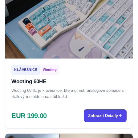
KLÁVESNICE
Wooting
Wooting 60HE
Wooting 60HE je klávesnice, která umístí analogové spínače s
Hallovým efektem na stůl každ...
EUR 199.00
Zobrazit Detaily