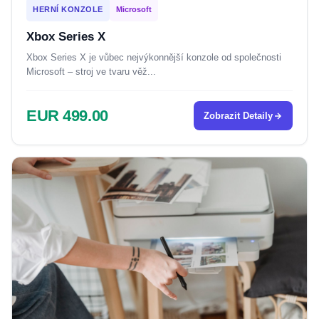
HERNÍ KONZOLE
Microsoft
Xbox Series X
Xbox Series X je vůbec nejvýkonnější konzole od společnosti
Microsoft – stroj ve tvaru věž...
EUR 499.00
Zobrazit Detaily