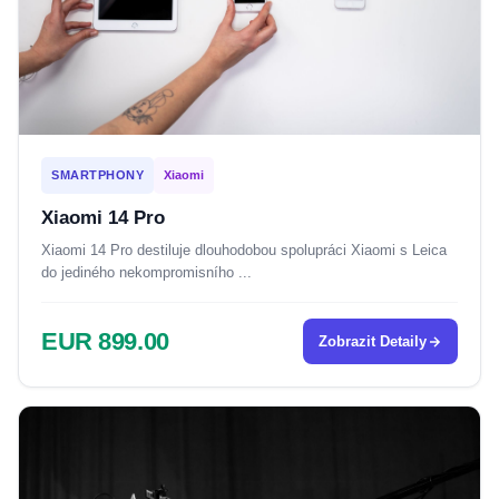
SMARTPHONY
Xiaomi
Xiaomi 14 Pro
Xiaomi 14 Pro destiluje dlouhodobou spolupráci Xiaomi s Leica
do jediného nekompromisního ...
EUR 899.00
Zobrazit Detaily