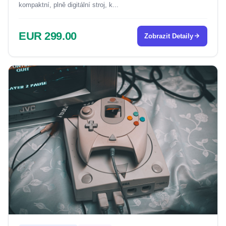
kompaktní, plně digitální stroj, k...
EUR 299.00
Zobrazit Detaily