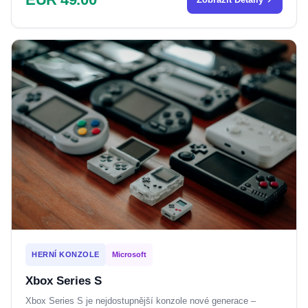
HERNÍ KONZOLE
Microsoft
Xbox Series S
Xbox Series S je nejdostupnější konzole nové generace –