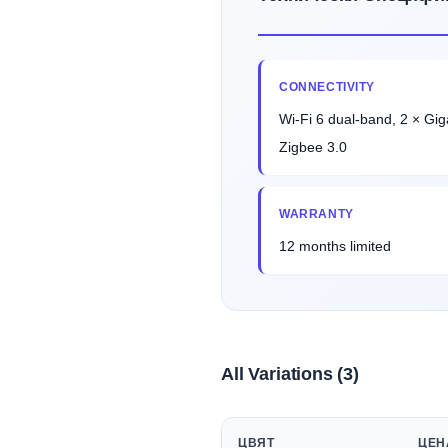
CONNECTIVITY
Wi-Fi 6 dual-band, 2 × Gig
Zigbee 3.0
WARRANTY
12 months limited
All Variations (3)
ЦВЯТ
ЦЕН