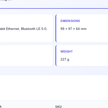
DIMENSIONS
abit Ethernet, Bluetooth LE 5.0,
99 × 97 × 64 mm
WEIGHT
227 g
А
SKU