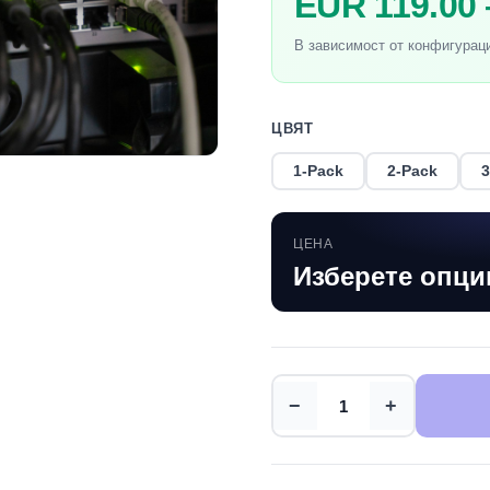
EUR 119.00
В зависимост от конфигурац
ЦВЯТ
1-Pack
2-Pack
3
ЦЕНА
Изберете опци
−
+